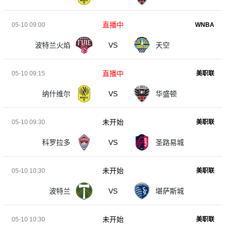
直播中
05-10 09:00
WNBA
波特兰火焰
VS
天空
直播中
05-10 09:15
美职联
纳什维尔
VS
华盛顿
未开始
05-10 09:30
美职联
科罗拉多
VS
圣路易城
未开始
05-10 10:30
美职联
波特兰
VS
堪萨斯城
未开始
05-10 10:30
美职联