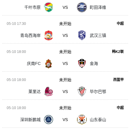
千叶市原
VS
町田泽维
未开始
05-10 17:30
中超
青岛西海岸
VS
武汉三镇
未开始
05-10 18:00
韩K2联
庆南FC
VS
金海
未开始
05-10 18:00
西篮甲
莱里达
VS
毕尔巴鄂
未开始
05-10 18:00
中超
深圳新鹏城
VS
山东泰山