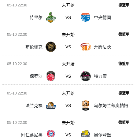
未开始
05-10 22:30
德篮甲
特里尔
VS
中央德国
未开始
05-10 22:30
德篮甲
布伦瑞克
VS
开姆尼茨
未开始
05-10 22:30
德篮甲
保罗沙
VS
特力康
未开始
05-10 22:30
德篮甲
法兰克福
VS
乌尔姆兰蒂奥帕姆
未开始
05-10 22:30
德篮甲
拜仁慕尼黑
VS
奥尔登堡