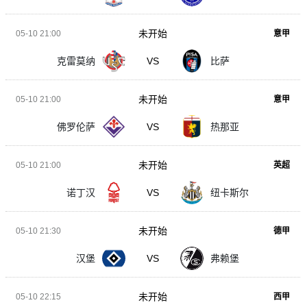
未开始
05-10 21:00
意甲
克雷莫纳
VS
比萨
未开始
05-10 21:00
意甲
佛罗伦萨
VS
热那亚
未开始
05-10 21:00
英超
诺丁汉
VS
纽卡斯尔
未开始
05-10 21:30
德甲
汉堡
VS
弗赖堡
未开始
05-10 22:15
西甲