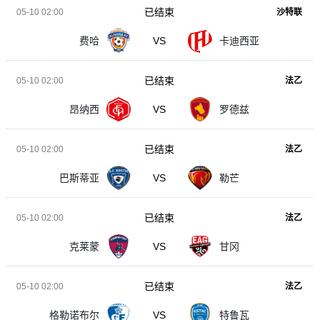
已结束
05-10 02:00
沙特联
费哈
VS
卡迪西亚
已结束
05-10 02:00
法乙
昂纳西
VS
罗德兹
已结束
05-10 02:00
法乙
巴斯蒂亚
VS
勒芒
已结束
05-10 02:00
法乙
克莱蒙
VS
甘冈
已结束
05-10 02:00
法乙
格勒诺布尔
VS
特鲁瓦