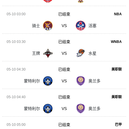
已结束
05-10 03:00
NBA
骑士
VS
活塞
已结束
05-10 03:30
WNBA
王牌
VS
水星
已结束
05-10 04:30
美职联
蒙特利尔
VS
奥兰多
已结束
05-10 04:40
美职联
蒙特利尔
VS
奥兰多
已结束
05-10 05:00
巴甲