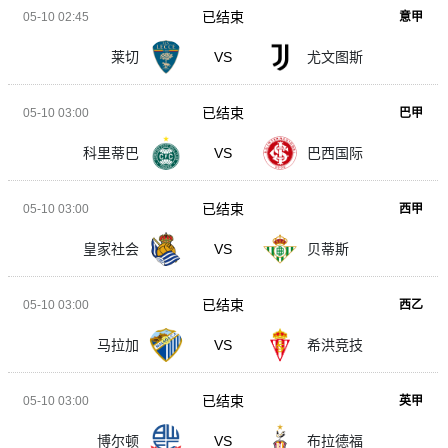
已结束
05-10 02:45
意甲
莱切
VS
尤文图斯
已结束
05-10 03:00
巴甲
科里蒂巴
VS
巴西国际
已结束
05-10 03:00
西甲
皇家社会
VS
贝蒂斯
已结束
05-10 03:00
西乙
马拉加
VS
希洪竞技
已结束
05-10 03:00
英甲
博尔顿
VS
布拉德福