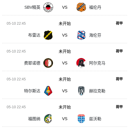
SBV精英
VS
福伦丹
未开始
05-10 22:45
荷甲
布雷达
VS
海伦芬
未开始
05-10 22:45
荷甲
费耶诺德
VS
阿尔克马
未开始
05-10 22:45
荷甲
特尔斯达
VS
赫拉克勒
未开始
05-10 22:45
荷甲
福图纳
VS
兹沃勒