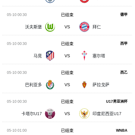
已结束
05-10 00:30
德甲
沃夫斯堡
VS
拜仁
已结束
05-10 00:30
西甲
马竞
VS
塞尔塔
已结束
05-10 00:30
西乙
巴利亚多
VS
萨拉戈萨
已结束
05-10 00:30
U17男亚洲杯
卡塔尔U17
VS
印度尼西亚U17
已结束
05-10 01:00
WNBA