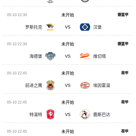
未开始
05-10 22:30
德篮甲
罗斯托克
VS
汉堡
未开始
05-10 22:30
德篮甲
海德堡
VS
维切塔
未开始
05-10 22:45
荷甲
前进之鹰
VS
埃因霍温
未开始
05-10 22:45
荷甲
特温特
VS
鹿斯巴达
未开始
05-10 22:45
荷甲