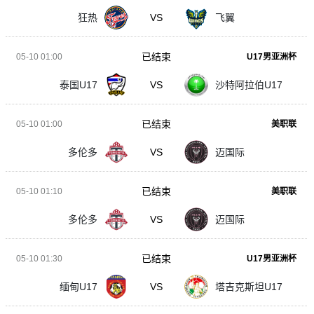
狂热
VS
飞翼
已结束
05-10 01:00
U17男亚洲杯
泰国U17
VS
沙特阿拉伯U17
已结束
05-10 01:00
美职联
多伦多
VS
迈国际
已结束
05-10 01:10
美职联
多伦多
VS
迈国际
已结束
05-10 01:30
U17男亚洲杯
缅甸U17
VS
塔吉克斯坦U17