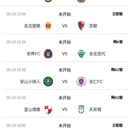
未开始
05-10 15:00
日职联
名古屋鲸
VS
京都
未开始
05-10 15:30
韩K联
安养FC
VS
全北现代
未开始
05-10 15:30
韩K2联
安山小绿人
VS
龙仁FC
未开始
05-10 15:30
韩K2联
釜山偶像
VS
天安城
未开始
05-10 16:00
日职联