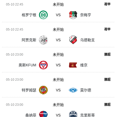
未开始
05-10 22:45
荷甲
格罗宁根
VS
奈梅亨
未开始
05-10 22:45
荷甲
阿贾克斯
VS
乌德勒支
未开始
05-10 23:00
挪超
奥斯KFUM
VS
维京
未开始
05-10 23:00
挪超
特罗姆瑟
VS
莫尔德
未开始
05-10 23:00
挪超
桑纳菲
VS
克里斯蒂