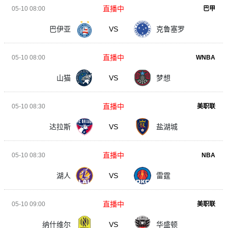
直播中
05-10 08:00
巴甲
巴伊亚
VS
克鲁塞罗
直播中
05-10 08:00
WNBA
山猫
VS
梦想
直播中
05-10 08:30
美职联
达拉斯
VS
盐湖城
直播中
05-10 08:30
NBA
湖人
VS
雷霆
直播中
05-10 09:00
美职联
纳什维尔
VS
华盛顿