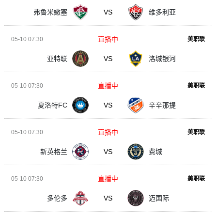
弗鲁米嫩塞
VS
维多利亚
直播中
05-10 07:30
美职联
亚特联
VS
洛城银河
直播中
05-10 07:30
美职联
夏洛特FC
VS
辛辛那提
直播中
05-10 07:30
美职联
新英格兰
VS
费城
直播中
05-10 07:30
美职联
多伦多
VS
迈国际