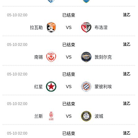
已结束
05-10 02:00
法乙
拉瓦勒
VS
布洛涅
已结束
05-10 02:00
法乙
南锡
VS
敦刻尔克
已结束
05-10 02:00
法乙
红星
VS
蒙彼利埃
已结束
05-10 02:00
法乙
兰斯
VS
波城
已结束
05-10 02:00
法乙