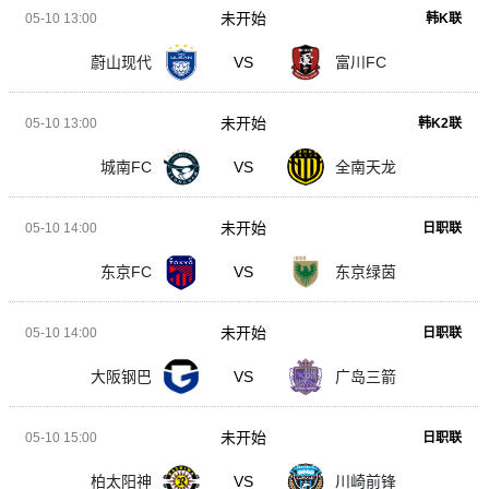
未开始
05-10 13:00
韩K联
蔚山现代
VS
富川FC
未开始
05-10 13:00
韩K2联
城南FC
VS
全南天龙
未开始
05-10 14:00
日职联
东京FC
VS
东京绿茵
未开始
05-10 14:00
日职联
大阪钢巴
VS
广岛三箭
未开始
05-10 15:00
日职联
柏太阳神
VS
川崎前锋