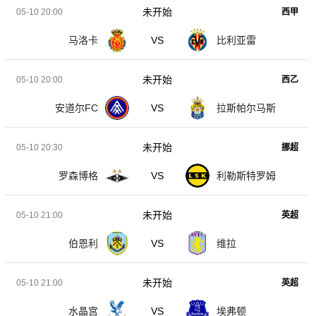
未开始
05-10 20:00
西甲
马洛卡
VS
比利亚雷
未开始
05-10 20:00
西乙
安道尔FC
VS
拉斯帕尔马斯
未开始
05-10 20:30
挪超
罗森博格
VS
利勒斯特罗姆
未开始
05-10 21:00
英超
伯恩利
VS
维拉
未开始
05-10 21:00
英超
水晶宫
VS
埃弗顿