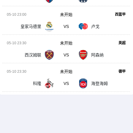
未开始
05-10 23:00
西篮甲
皇家马德里
VS
卢戈
未开始
05-10 23:30
英超
西汉姆联
VS
阿森纳
未开始
05-10 23:30
德甲
科隆
VS
海登海姆