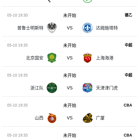
未开始
05-10 19:30
德乙
普鲁士明斯特
VS
达姆施塔特
未开始
05-10 19:35
中超
北京国安
VS
上海海港
未开始
05-10 19:35
中超
浙江队
VS
天津津门虎
未开始
05-10 19:35
CBA
山西
VS
广厦
未开始
05-10 19:35
CBA