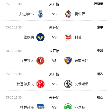
未开始
05-10 18:30
西篮甲
安道尔BC
VS
曼雷萨
未开始
05-10 18:30
意甲
维罗纳
VS
科莫
未开始
05-10 19:00
中超
辽宁铁人
VS
云南玉昆
未开始
05-10 19:30
德乙
杜塞尔多夫
VS
艾禾斯堡
未开始
05-10 19:30
德乙
柏林赫塔
VS
菲尔特