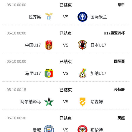
已结束
05-10 00:00
意甲
拉齐奥
VS
国际米兰
已结束
05-10 00:00
U17男亚洲杯
中国U17
VS
日本U17
已结束
05-10 00:00
国际赛
马里U17
VS
加纳U17
已结束
05-10 00:15
沙特联
阿尔纳泽马
VS
哈森姆
已结束
05-10 00:30
英超
曼城
VS
布伦特