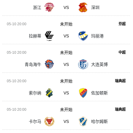
浙江
VS
深圳
未开始
05-10 20:00
芬超
拉赫蒂
VS
玛丽港
未开始
05-10 20:00
中超
青岛海牛
VS
大连英博
未开始
05-10 20:00
瑞典超
索尔纳
VS
佐加顿斯
未开始
05-10 20:00
瑞典超
卡尔马
VS
哈尔姆斯