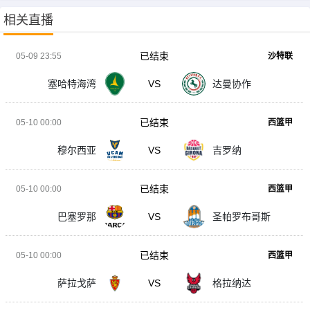
相关直播
已结束
05-09 23:55
沙特联
塞哈特海湾
VS
达曼协作
已结束
05-10 00:00
西篮甲
穆尔西亚
VS
吉罗纳
已结束
05-10 00:00
西篮甲
巴塞罗那
VS
圣帕罗布哥斯
已结束
05-10 00:00
西篮甲
萨拉戈萨
VS
格拉纳达