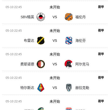
未开始
05-10 22:45
荷甲
SBV精英
VS
福伦丹
未开始
05-10 22:45
荷甲
布雷达
VS
海伦芬
未开始
05-10 22:45
荷甲
费耶诺德
VS
阿尔克马
未开始
05-10 22:45
荷甲
特尔斯达
VS
赫拉克勒
未开始
05-10 22:45
荷甲