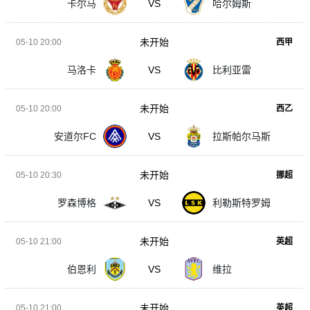
卡尔马
VS
哈尔姆斯
未开始
05-10 20:00
西甲
马洛卡
VS
比利亚雷
未开始
05-10 20:00
西乙
安道尔FC
VS
拉斯帕尔马斯
未开始
05-10 20:30
挪超
罗森博格
VS
利勒斯特罗姆
未开始
05-10 21:00
英超
伯恩利
VS
维拉
未开始
05-10 21:00
英超