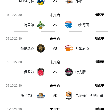
ALBA柏林
VS
耶拿
未开始
05-10 22:30
德篮甲
特里尔
VS
中央德国
未开始
05-10 22:30
德篮甲
布伦瑞克
VS
开姆尼茨
未开始
05-10 22:30
德篮甲
保罗沙
VS
特力康
未开始
05-10 22:30
德篮甲
法兰克福
VS
乌尔姆兰蒂奥帕姆
未开始
05-10 22:30
德篮甲