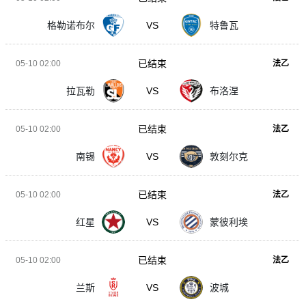
格勒诺布尔
VS
特鲁瓦
已结束
05-10 02:00
法乙
拉瓦勒
VS
布洛涅
已结束
05-10 02:00
法乙
南锡
VS
敦刻尔克
已结束
05-10 02:00
法乙
红星
VS
蒙彼利埃
已结束
05-10 02:00
法乙
兰斯
VS
波城