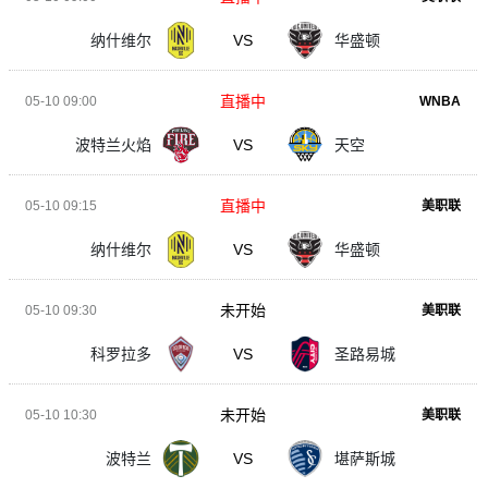
纳什维尔
VS
华盛顿
直播中
05-10 09:00
WNBA
波特兰火焰
VS
天空
直播中
05-10 09:15
美职联
纳什维尔
VS
华盛顿
未开始
05-10 09:30
美职联
科罗拉多
VS
圣路易城
未开始
05-10 10:30
美职联
波特兰
VS
堪萨斯城