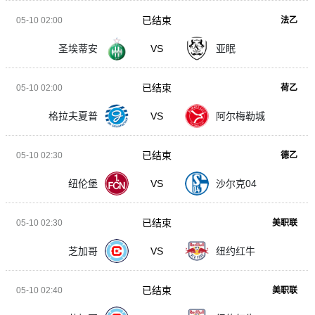
已结束
05-10 02:00
法乙
圣埃蒂安
VS
亚眠
已结束
05-10 02:00
荷乙
格拉夫夏普
VS
阿尔梅勒城
已结束
05-10 02:30
德乙
纽伦堡
VS
沙尔克04
已结束
05-10 02:30
美职联
芝加哥
VS
纽约红牛
已结束
05-10 02:40
美职联