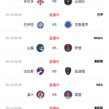
多伦多
VS
迈国际
直播中
05-10 08:00
巴甲
巴伊亚
VS
克鲁塞罗
直播中
05-10 08:00
WNBA
山猫
VS
梦想
直播中
05-10 08:30
美职联
达拉斯
VS
盐湖城
直播中
05-10 08:30
NBA
湖人
VS
雷霆
直播中
05-10 09:00
美职联