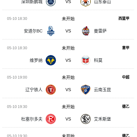
深圳新鹏城
VS
山东泰山
未开始
05-10 18:30
西篮甲
安道尔BC
VS
曼雷萨
未开始
05-10 18:30
意甲
维罗纳
VS
科莫
未开始
05-10 19:00
中超
辽宁铁人
VS
云南玉昆
未开始
05-10 19:30
德乙
杜塞尔多夫
VS
艾禾斯堡
未开始
05-10 19:30
德乙