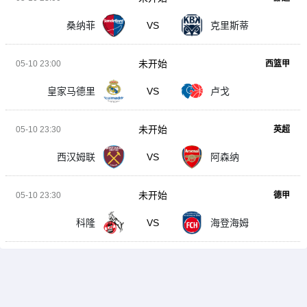
桑纳菲
VS
克里斯蒂
未开始
05-10 23:00
西篮甲
皇家马德里
VS
卢戈
未开始
05-10 23:30
英超
西汉姆联
VS
阿森纳
未开始
05-10 23:30
德甲
科隆
VS
海登海姆