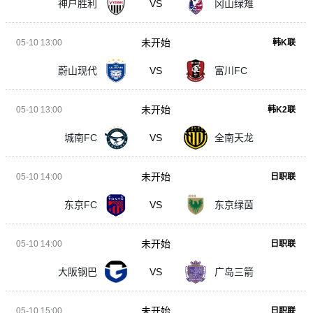
神户胜利
VS
冈山绿雉
未开始
05-10 13:00
韩K联
蔚山现代
VS
富川FC
未开始
05-10 13:00
韩K2联
城南FC
VS
全南天龙
未开始
05-10 14:00
日职联
东京FC
VS
东京绿茵
未开始
05-10 14:00
日职联
大阪钢巴
VS
广岛三箭
未开始
05-10 15:00
日职联