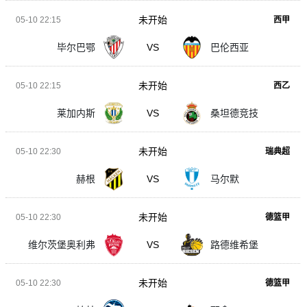
未开始
05-10 22:15
西甲
毕尔巴鄂
VS
巴伦西亚
未开始
05-10 22:15
西乙
莱加内斯
VS
桑坦德竞技
未开始
05-10 22:30
瑞典超
赫根
VS
马尔默
未开始
05-10 22:30
德篮甲
维尔茨堡奥利弗
VS
路德维希堡
未开始
05-10 22:30
德篮甲