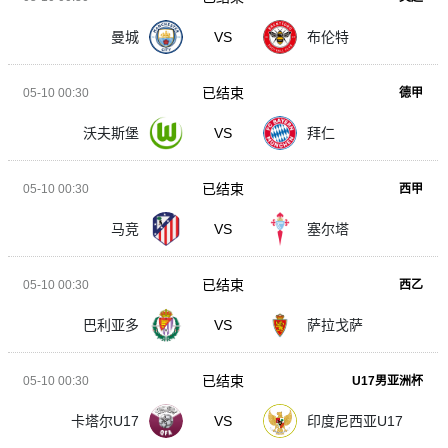
曼城
VS
布伦特
已结束
05-10 00:30
德甲
沃夫斯堡
VS
拜仁
已结束
05-10 00:30
西甲
马竞
VS
塞尔塔
已结束
05-10 00:30
西乙
巴利亚多
VS
萨拉戈萨
已结束
05-10 00:30
U17男亚洲杯
卡塔尔U17
VS
印度尼西亚U17