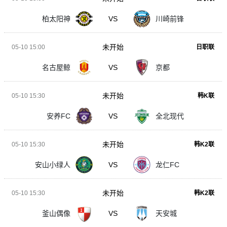
柏太阳神
VS
川崎前锋
未开始
05-10 15:00
日职联
名古屋鲸
VS
京都
未开始
05-10 15:30
韩K联
安养FC
VS
全北现代
未开始
05-10 15:30
韩K2联
安山小绿人
VS
龙仁FC
未开始
05-10 15:30
韩K2联
釜山偶像
VS
天安城