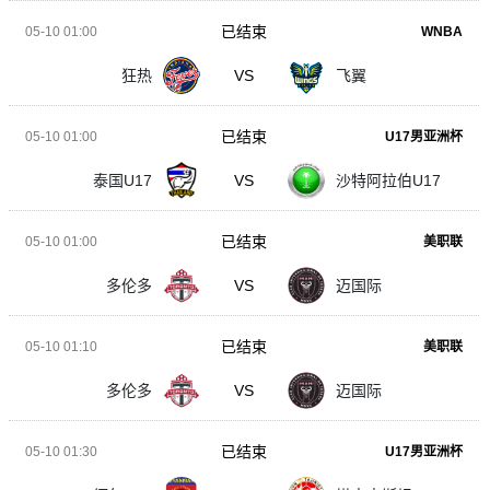
已结束
05-10 01:00
WNBA
狂热
VS
飞翼
已结束
05-10 01:00
U17男亚洲杯
泰国U17
VS
沙特阿拉伯U17
已结束
05-10 01:00
美职联
多伦多
VS
迈国际
已结束
05-10 01:10
美职联
多伦多
VS
迈国际
已结束
05-10 01:30
U17男亚洲杯