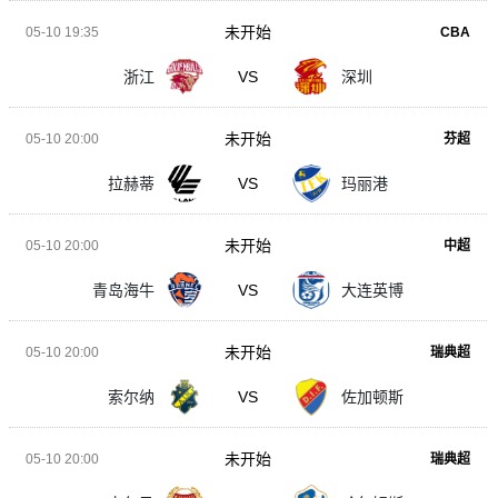
未开始
05-10 19:35
CBA
浙江
VS
深圳
未开始
05-10 20:00
芬超
拉赫蒂
VS
玛丽港
未开始
05-10 20:00
中超
青岛海牛
VS
大连英博
未开始
05-10 20:00
瑞典超
索尔纳
VS
佐加顿斯
未开始
05-10 20:00
瑞典超