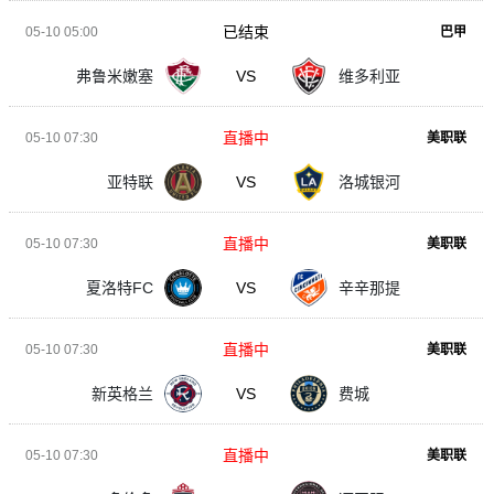
已结束
05-10 05:00
巴甲
弗鲁米嫩塞
VS
维多利亚
直播中
05-10 07:30
美职联
亚特联
VS
洛城银河
直播中
05-10 07:30
美职联
夏洛特FC
VS
辛辛那提
直播中
05-10 07:30
美职联
新英格兰
VS
费城
直播中
05-10 07:30
美职联