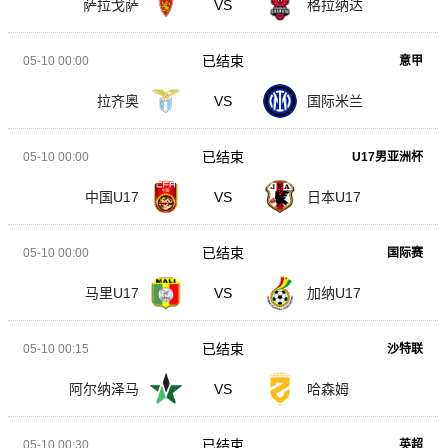
萨拉戈萨
VS
格拉纳达
已结束
05-10 00:00
意甲
拉齐奥
VS
国际米兰
已结束
05-10 00:00
U17男亚洲杯
中国U17
VS
日本U17
已结束
05-10 00:00
国际赛
马里U17
VS
加纳U17
已结束
05-10 00:15
沙特联
阿尔纳泽马
VS
哈森姆
已结束
05-10 00:30
英超