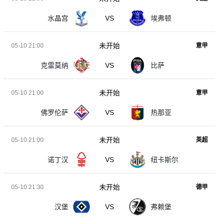
水晶宫
VS
埃弗顿
未开始
05-10 21:00
意甲
克雷莫纳
VS
比萨
未开始
05-10 21:00
意甲
佛罗伦萨
VS
热那亚
未开始
05-10 21:00
英超
诺丁汉
VS
纽卡斯尔
未开始
05-10 21:30
德甲
汉堡
VS
弗赖堡