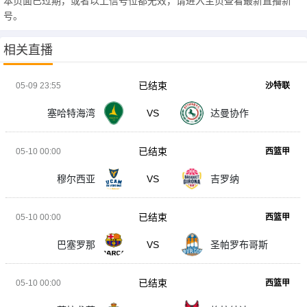
本页面已过期，或者以上信号位都无效，请进入主页查看最新直播新
号。
相关直播
已结束
05-09 23:55
沙特联
塞哈特海湾
VS
达曼协作
已结束
05-10 00:00
西篮甲
穆尔西亚
VS
吉罗纳
已结束
05-10 00:00
西篮甲
巴塞罗那
VS
圣帕罗布哥斯
已结束
05-10 00:00
西篮甲