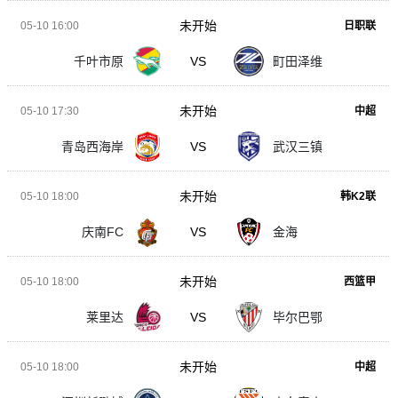
未开始
05-10 16:00
日职联
千叶市原
VS
町田泽维
未开始
05-10 17:30
中超
青岛西海岸
VS
武汉三镇
未开始
05-10 18:00
韩K2联
庆南FC
VS
金海
未开始
05-10 18:00
西篮甲
莱里达
VS
毕尔巴鄂
未开始
05-10 18:00
中超