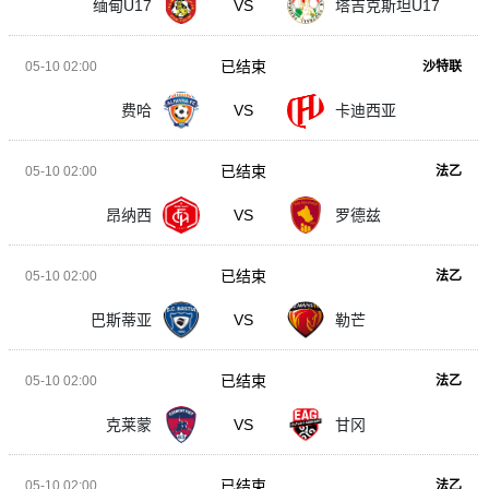
缅甸U17
VS
塔吉克斯坦U17
已结束
05-10 02:00
沙特联
费哈
VS
卡迪西亚
已结束
05-10 02:00
法乙
昂纳西
VS
罗德兹
已结束
05-10 02:00
法乙
巴斯蒂亚
VS
勒芒
已结束
05-10 02:00
法乙
克莱蒙
VS
甘冈
已结束
05-10 02:00
法乙