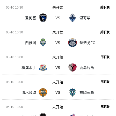
未开始
05-10 10:30
美职联
圣何塞
VS
温哥华
未开始
05-10 10:30
美职联
西雅图
VS
圣迭戈FC
未开始
05-10 13:00
日职联
横滨水手
VS
鹿岛鹿角
未开始
05-10 13:00
日职联
清水鼓动
VS
福冈黄蜂
未开始
05-10 13:00
日职联