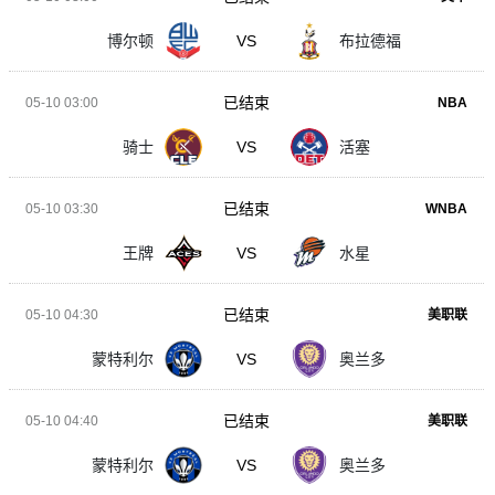
博尔顿
VS
布拉德福
已结束
05-10 03:00
NBA
骑士
VS
活塞
已结束
05-10 03:30
WNBA
王牌
VS
水星
已结束
05-10 04:30
美职联
蒙特利尔
VS
奥兰多
已结束
05-10 04:40
美职联
蒙特利尔
VS
奥兰多