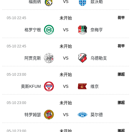
福图纳
VS
兹沃勒
未开始
05-10 22:45
荷甲
格罗宁根
VS
奈梅亨
未开始
05-10 22:45
荷甲
阿贾克斯
VS
乌德勒支
未开始
05-10 23:00
挪超
奥斯KFUM
VS
维京
未开始
05-10 23:00
挪超
特罗姆瑟
VS
莫尔德
未开始
05-10 23:00
挪超