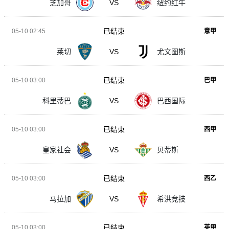
芝加哥
VS
纽约红牛
已结束
05-10 02:45
意甲
莱切
VS
尤文图斯
已结束
05-10 03:00
巴甲
科里蒂巴
VS
巴西国际
已结束
05-10 03:00
西甲
皇家社会
VS
贝蒂斯
已结束
05-10 03:00
西乙
马拉加
VS
希洪竞技
已结束
05-10 03:00
英甲