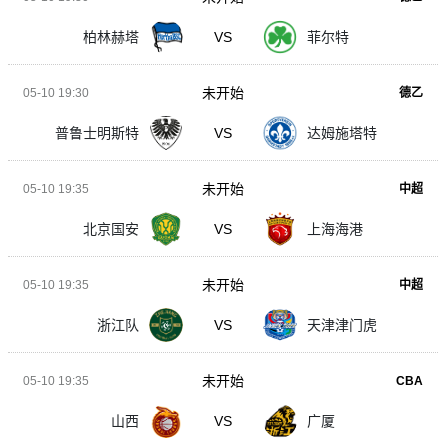
柏林赫塔
VS
菲尔特
未开始
05-10 19:30
德乙
普鲁士明斯特
VS
达姆施塔特
未开始
05-10 19:35
中超
北京国安
VS
上海海港
未开始
05-10 19:35
中超
浙江队
VS
天津津门虎
未开始
05-10 19:35
CBA
山西
VS
广厦