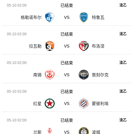
已结束
05-10 02:00
法乙
格勒诺布尔
VS
特鲁瓦
已结束
05-10 02:00
法乙
拉瓦勒
VS
布洛涅
已结束
05-10 02:00
法乙
南锡
VS
敦刻尔克
已结束
05-10 02:00
法乙
红星
VS
蒙彼利埃
已结束
05-10 02:00
法乙
兰斯
VS
波城