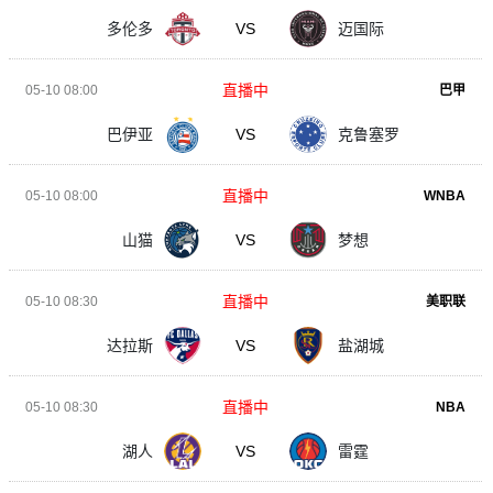
多伦多
VS
迈国际
直播中
05-10 08:00
巴甲
巴伊亚
VS
克鲁塞罗
直播中
05-10 08:00
WNBA
山猫
VS
梦想
直播中
05-10 08:30
美职联
达拉斯
VS
盐湖城
直播中
05-10 08:30
NBA
湖人
VS
雷霆