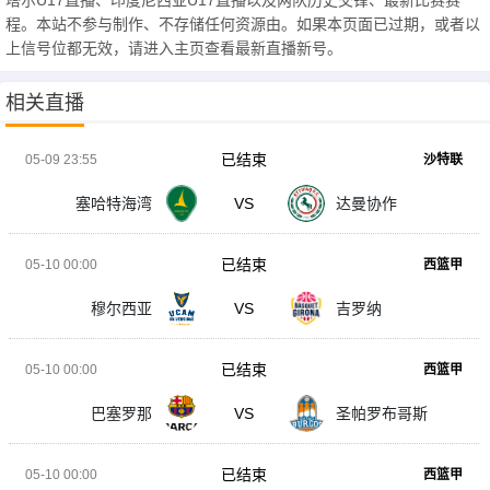
塔尔U17直播、印度尼西亚U17直播以及两队历史交锋、最新比赛赛
程。本站不参与制作、不存储任何资源由。如果本页面已过期，或者以
上信号位都无效，请进入主页查看最新直播新号。
相关直播
已结束
05-09 23:55
沙特联
塞哈特海湾
VS
达曼协作
已结束
05-10 00:00
西篮甲
穆尔西亚
VS
吉罗纳
已结束
05-10 00:00
西篮甲
巴塞罗那
VS
圣帕罗布哥斯
已结束
05-10 00:00
西篮甲