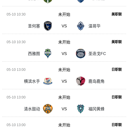
未开始
05-10 10:30
美职联
圣何塞
VS
温哥华
未开始
05-10 10:30
美职联
西雅图
VS
圣迭戈FC
未开始
05-10 13:00
日职联
横滨水手
VS
鹿岛鹿角
未开始
05-10 13:00
日职联
清水鼓动
VS
福冈黄蜂
未开始
05-10 13:00
日职联