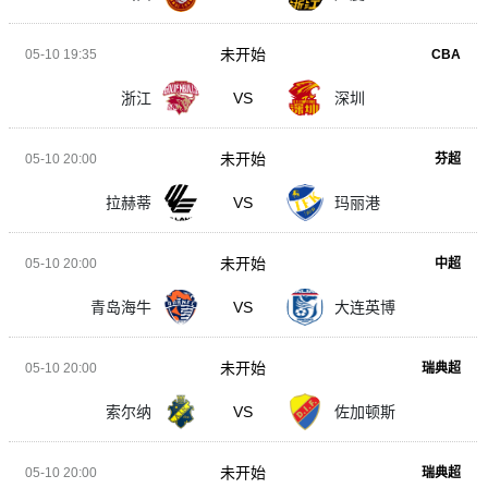
未开始
05-10 19:35
CBA
浙江
VS
深圳
未开始
05-10 20:00
芬超
拉赫蒂
VS
玛丽港
未开始
05-10 20:00
中超
青岛海牛
VS
大连英博
未开始
05-10 20:00
瑞典超
索尔纳
VS
佐加顿斯
未开始
05-10 20:00
瑞典超