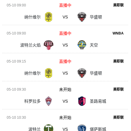
直播中
05-10 09:00
美职联
纳什维尔
VS
华盛顿
直播中
05-10 09:00
WNBA
波特兰火焰
VS
天空
直播中
05-10 09:15
美职联
纳什维尔
VS
华盛顿
未开始
05-10 09:30
美职联
科罗拉多
VS
圣路易城
未开始
05-10 10:30
美职联
波特兰
VS
堪萨斯城