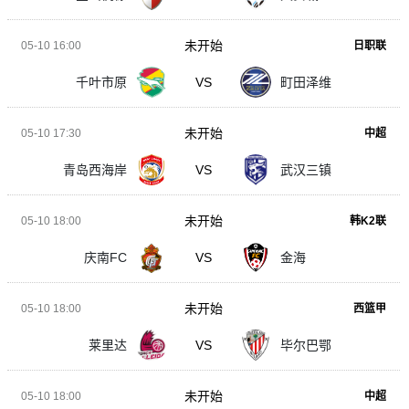
未开始
05-10 16:00
日职联
千叶市原
VS
町田泽维
未开始
05-10 17:30
中超
青岛西海岸
VS
武汉三镇
未开始
05-10 18:00
韩K2联
庆南FC
VS
金海
未开始
05-10 18:00
西篮甲
莱里达
VS
毕尔巴鄂
未开始
05-10 18:00
中超