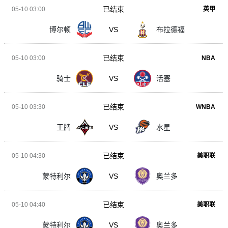
已结束
05-10 03:00
英甲
博尔顿
VS
布拉德福
已结束
05-10 03:00
NBA
骑士
VS
活塞
已结束
05-10 03:30
WNBA
王牌
VS
水星
已结束
05-10 04:30
美职联
蒙特利尔
VS
奥兰多
已结束
05-10 04:40
美职联
蒙特利尔
VS
奥兰多