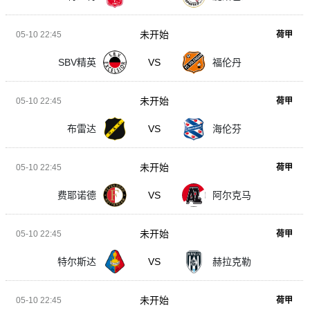
未开始
05-10 22:45
荷甲
SBV精英
VS
福伦丹
未开始
05-10 22:45
荷甲
布雷达
VS
海伦芬
未开始
05-10 22:45
荷甲
费耶诺德
VS
阿尔克马
未开始
05-10 22:45
荷甲
特尔斯达
VS
赫拉克勒
未开始
05-10 22:45
荷甲