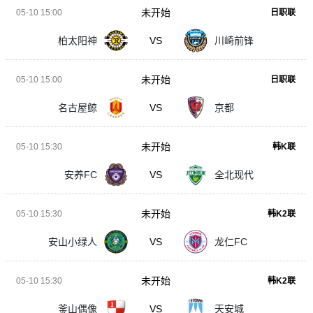
未开始
05-10 15:00
日职联
柏太阳神
VS
川崎前锋
未开始
05-10 15:00
日职联
名古屋鲸
VS
京都
未开始
05-10 15:30
韩K联
安养FC
VS
全北现代
未开始
05-10 15:30
韩K2联
安山小绿人
VS
龙仁FC
未开始
05-10 15:30
韩K2联
釜山偶像
VS
天安城