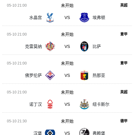
未开始
05-10 21:00
英超
水晶宫
VS
埃弗顿
未开始
05-10 21:00
意甲
克雷莫纳
VS
比萨
未开始
05-10 21:00
意甲
佛罗伦萨
VS
热那亚
未开始
05-10 21:00
英超
诺丁汉
VS
纽卡斯尔
未开始
05-10 21:30
德甲
汉堡
VS
弗赖堡