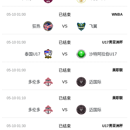
已结束
05-10 01:00
WNBA
狂热
VS
飞翼
已结束
05-10 01:00
U17男亚洲杯
泰国U17
VS
沙特阿拉伯U17
已结束
05-10 01:00
美职联
多伦多
VS
迈国际
已结束
05-10 01:10
美职联
多伦多
VS
迈国际
已结束
05-10 01:30
U17男亚洲杯