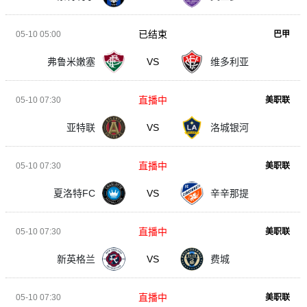
已结束
05-10 05:00
巴甲
弗鲁米嫩塞
VS
维多利亚
直播中
05-10 07:30
美职联
亚特联
VS
洛城银河
直播中
05-10 07:30
美职联
夏洛特FC
VS
辛辛那提
直播中
05-10 07:30
美职联
新英格兰
VS
费城
直播中
05-10 07:30
美职联