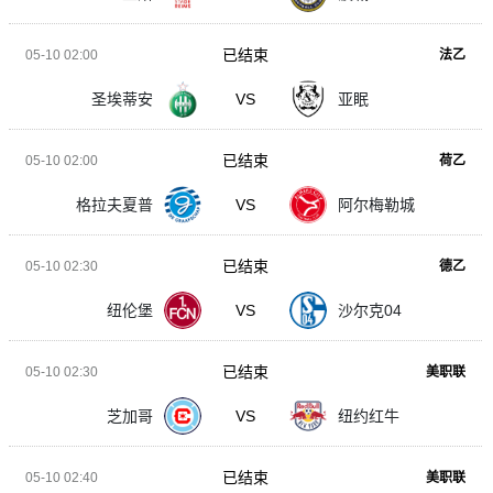
已结束
05-10 02:00
法乙
圣埃蒂安
VS
亚眠
已结束
05-10 02:00
荷乙
格拉夫夏普
VS
阿尔梅勒城
已结束
05-10 02:30
德乙
纽伦堡
VS
沙尔克04
已结束
05-10 02:30
美职联
芝加哥
VS
纽约红牛
已结束
05-10 02:40
美职联