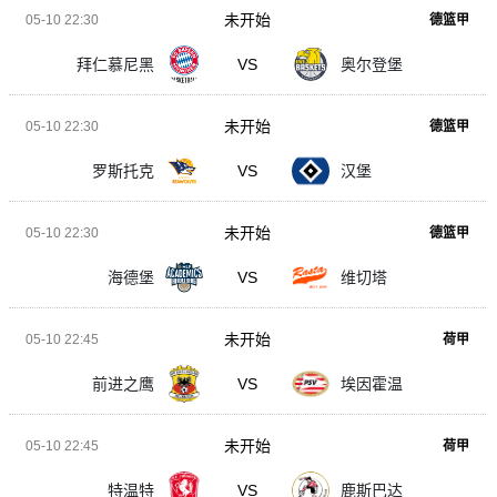
未开始
05-10 22:30
德篮甲
拜仁慕尼黑
VS
奥尔登堡
未开始
05-10 22:30
德篮甲
罗斯托克
VS
汉堡
未开始
05-10 22:30
德篮甲
海德堡
VS
维切塔
未开始
05-10 22:45
荷甲
前进之鹰
VS
埃因霍温
未开始
05-10 22:45
荷甲
特温特
VS
鹿斯巴达