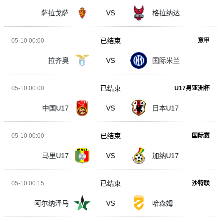
萨拉戈萨
VS
格拉纳达
已结束
05-10 00:00
意甲
拉齐奥
VS
国际米兰
已结束
05-10 00:00
U17男亚洲杯
中国U17
VS
日本U17
已结束
05-10 00:00
国际赛
马里U17
VS
加纳U17
已结束
05-10 00:15
沙特联
阿尔纳泽马
VS
哈森姆