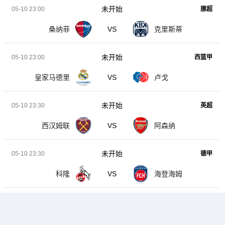
未开始
05-10 23:00
挪超
桑纳菲
VS
克里斯蒂
未开始
05-10 23:00
西篮甲
皇家马德里
VS
卢戈
未开始
05-10 23:30
英超
西汉姆联
VS
阿森纳
未开始
05-10 23:30
德甲
科隆
VS
海登海姆