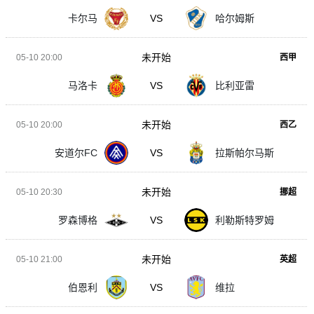
卡尔马
VS
哈尔姆斯
未开始
05-10 20:00
西甲
马洛卡
VS
比利亚雷
未开始
05-10 20:00
西乙
安道尔FC
VS
拉斯帕尔马斯
未开始
05-10 20:30
挪超
罗森博格
VS
利勒斯特罗姆
未开始
05-10 21:00
英超
伯恩利
VS
维拉