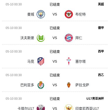
已结束
05-10 00:30
英超
曼城
VS
布伦特
已结束
05-10 00:30
德甲
沃夫斯堡
VS
拜仁
已结束
05-10 00:30
西甲
马竞
VS
塞尔塔
已结束
05-10 00:30
西乙
巴利亚多
VS
萨拉戈萨
已结束
05-10 00:30
U17男亚洲杯
卡塔尔U17
VS
印度尼西亚U17