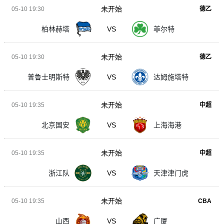
未开始
05-10 19:30
德乙
柏林赫塔
VS
菲尔特
未开始
05-10 19:30
德乙
普鲁士明斯特
VS
达姆施塔特
未开始
05-10 19:35
中超
北京国安
VS
上海海港
未开始
05-10 19:35
中超
浙江队
VS
天津津门虎
未开始
05-10 19:35
CBA
山西
VS
广厦