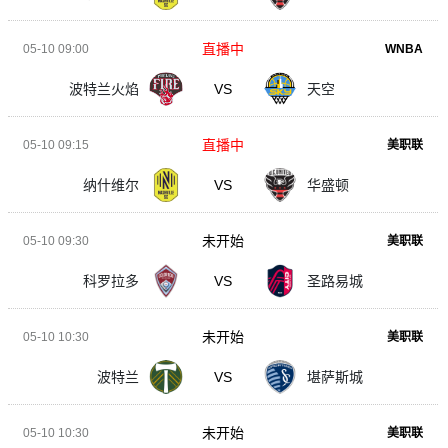
直播中
05-10 09:00
WNBA
波特兰火焰
VS
天空
直播中
05-10 09:15
美职联
纳什维尔
VS
华盛顿
未开始
05-10 09:30
美职联
科罗拉多
VS
圣路易城
未开始
05-10 10:30
美职联
波特兰
VS
堪萨斯城
未开始
05-10 10:30
美职联