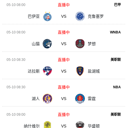
直播中
05-10 08:00
巴甲
巴伊亚
VS
克鲁塞罗
直播中
05-10 08:00
WNBA
山猫
VS
梦想
直播中
05-10 08:30
美职联
达拉斯
VS
盐湖城
直播中
05-10 08:30
NBA
湖人
VS
雷霆
直播中
05-10 09:00
美职联
纳什维尔
VS
华盛顿