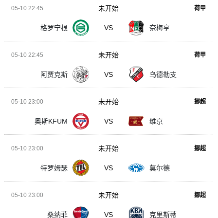
未开始
05-10 22:45
荷甲
格罗宁根
VS
奈梅亨
未开始
05-10 22:45
荷甲
阿贾克斯
VS
乌德勒支
未开始
05-10 23:00
挪超
奥斯KFUM
VS
维京
未开始
05-10 23:00
挪超
特罗姆瑟
VS
莫尔德
未开始
05-10 23:00
挪超
桑纳菲
VS
克里斯蒂