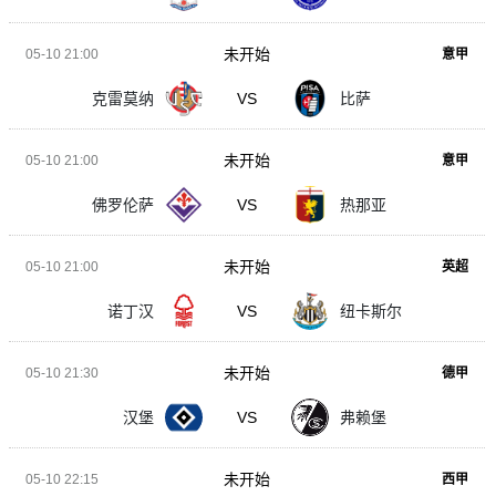
未开始
05-10 21:00
意甲
克雷莫纳
VS
比萨
未开始
05-10 21:00
意甲
佛罗伦萨
VS
热那亚
未开始
05-10 21:00
英超
诺丁汉
VS
纽卡斯尔
未开始
05-10 21:30
德甲
汉堡
VS
弗赖堡
未开始
05-10 22:15
西甲