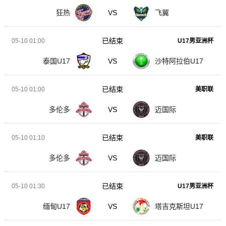
狂热
VS
飞翼
已结束
05-10 01:00
U17男亚洲杯
泰国U17
VS
沙特阿拉伯U17
已结束
05-10 01:00
美职联
多伦多
VS
迈国际
已结束
05-10 01:10
美职联
多伦多
VS
迈国际
已结束
05-10 01:30
U17男亚洲杯
缅甸U17
VS
塔吉克斯坦U17