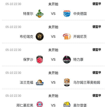
未开始
05-10 22:30
德篮甲
特里尔
VS
中央德国
未开始
05-10 22:30
德篮甲
布伦瑞克
VS
开姆尼茨
未开始
05-10 22:30
德篮甲
保罗沙
VS
特力康
未开始
05-10 22:30
德篮甲
法兰克福
VS
乌尔姆兰蒂奥帕姆
未开始
05-10 22:30
德篮甲
拜仁慕尼黑
VS
奥尔登堡