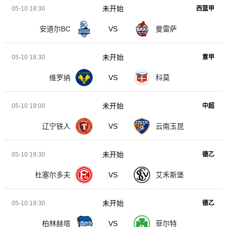
未开始
05-10 18:30
西篮甲
安道尔BC
VS
曼雷萨
未开始
05-10 18:30
意甲
维罗纳
VS
科莫
未开始
05-10 19:00
中超
辽宁铁人
VS
云南玉昆
未开始
05-10 19:30
德乙
杜塞尔多夫
VS
艾禾斯堡
未开始
05-10 19:30
德乙
柏林赫塔
VS
菲尔特