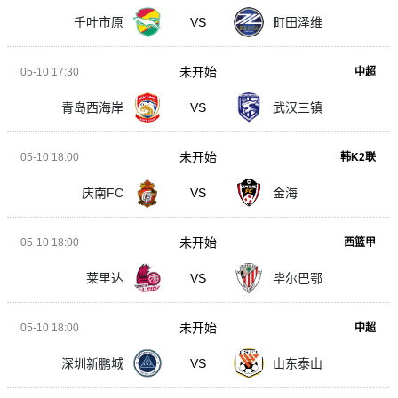
千叶市原
VS
町田泽维
未开始
05-10 17:30
中超
青岛西海岸
VS
武汉三镇
未开始
05-10 18:00
韩K2联
庆南FC
VS
金海
未开始
05-10 18:00
西篮甲
莱里达
VS
毕尔巴鄂
未开始
05-10 18:00
中超
深圳新鹏城
VS
山东泰山