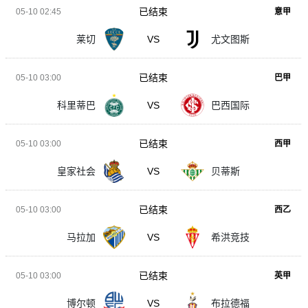
已结束
05-10 02:45
意甲
莱切
VS
尤文图斯
已结束
05-10 03:00
巴甲
科里蒂巴
VS
巴西国际
已结束
05-10 03:00
西甲
皇家社会
VS
贝蒂斯
已结束
05-10 03:00
西乙
马拉加
VS
希洪竞技
已结束
05-10 03:00
英甲
博尔顿
VS
布拉德福