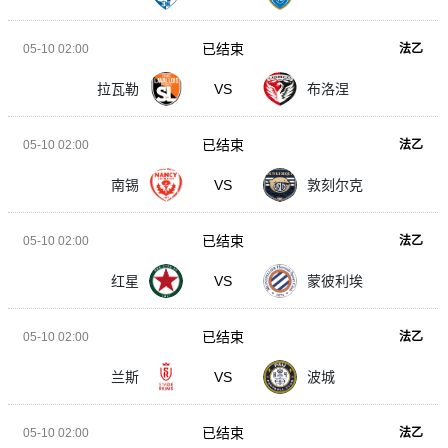
已结束
05-10 02:00
法乙
拉瓦勒
VS
布洛涅
已结束
05-10 02:00
法乙
南锡
VS
敦刻尔克
已结束
05-10 02:00
法乙
红星
VS
蒙彼利埃
已结束
05-10 02:00
法乙
兰斯
VS
波城
已结束
05-10 02:00
法乙