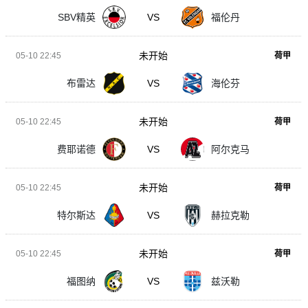
SBV精英
VS
福伦丹
未开始
05-10 22:45
荷甲
布雷达
VS
海伦芬
未开始
05-10 22:45
荷甲
费耶诺德
VS
阿尔克马
未开始
05-10 22:45
荷甲
特尔斯达
VS
赫拉克勒
未开始
05-10 22:45
荷甲
福图纳
VS
兹沃勒