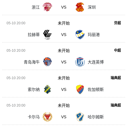
浙江
VS
深圳
未开始
05-10 20:00
芬超
拉赫蒂
VS
玛丽港
未开始
05-10 20:00
中超
青岛海牛
VS
大连英博
未开始
05-10 20:00
瑞典超
索尔纳
VS
佐加顿斯
未开始
05-10 20:00
瑞典超
卡尔马
VS
哈尔姆斯