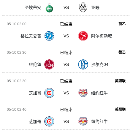
圣埃蒂安
VS
亚眠
已结束
05-10 02:00
荷乙
格拉夫夏普
VS
阿尔梅勒城
已结束
05-10 02:30
德乙
纽伦堡
VS
沙尔克04
已结束
05-10 02:30
美职联
芝加哥
VS
纽约红牛
已结束
05-10 02:40
美职联
芝加哥
VS
纽约红牛