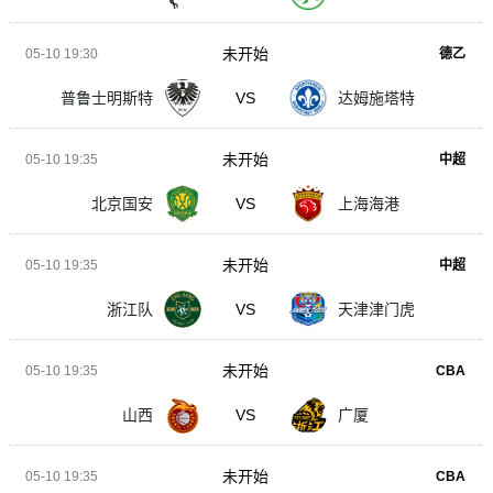
未开始
05-10 19:30
德乙
普鲁士明斯特
VS
达姆施塔特
未开始
05-10 19:35
中超
北京国安
VS
上海海港
未开始
05-10 19:35
中超
浙江队
VS
天津津门虎
未开始
05-10 19:35
CBA
山西
VS
广厦
未开始
05-10 19:35
CBA