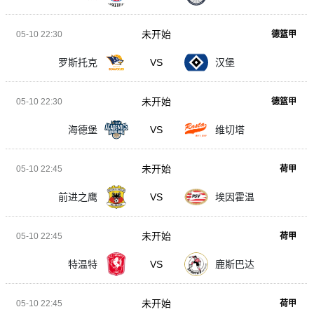
未开始
05-10 22:30
德篮甲
罗斯托克
VS
汉堡
未开始
05-10 22:30
德篮甲
海德堡
VS
维切塔
未开始
05-10 22:45
荷甲
前进之鹰
VS
埃因霍温
未开始
05-10 22:45
荷甲
特温特
VS
鹿斯巴达
未开始
05-10 22:45
荷甲