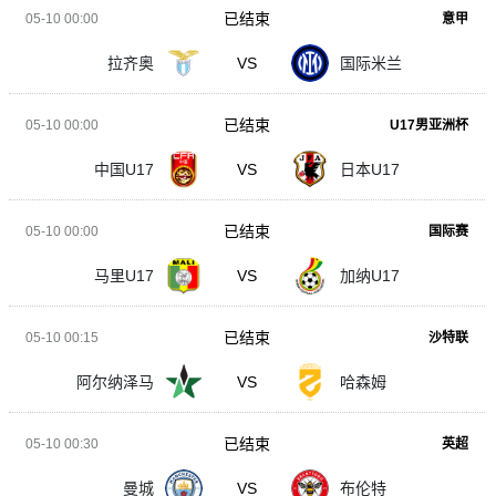
已结束
05-10 00:00
意甲
拉齐奥
VS
国际米兰
已结束
05-10 00:00
U17男亚洲杯
中国U17
VS
日本U17
已结束
05-10 00:00
国际赛
马里U17
VS
加纳U17
已结束
05-10 00:15
沙特联
阿尔纳泽马
VS
哈森姆
已结束
05-10 00:30
英超
曼城
VS
布伦特