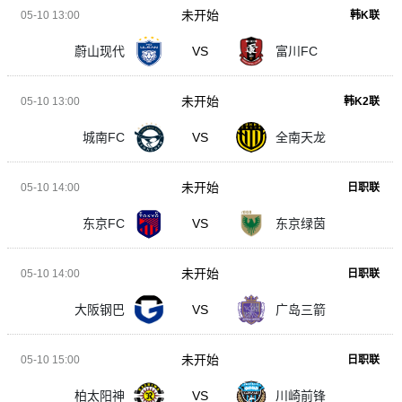
未开始
05-10 13:00
韩K联
蔚山现代
VS
富川FC
未开始
05-10 13:00
韩K2联
城南FC
VS
全南天龙
未开始
05-10 14:00
日职联
东京FC
VS
东京绿茵
未开始
05-10 14:00
日职联
大阪钢巴
VS
广岛三箭
未开始
05-10 15:00
日职联
柏太阳神
VS
川崎前锋