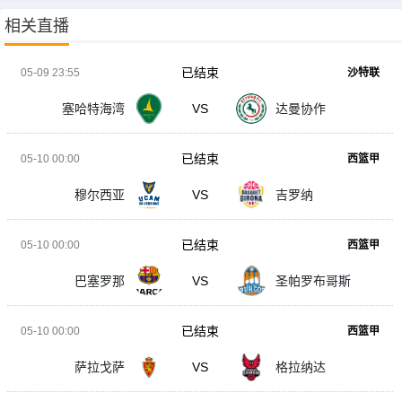
相关直播
已结束
05-09 23:55
沙特联
塞哈特海湾
VS
达曼协作
已结束
05-10 00:00
西篮甲
穆尔西亚
VS
吉罗纳
已结束
05-10 00:00
西篮甲
巴塞罗那
VS
圣帕罗布哥斯
已结束
05-10 00:00
西篮甲
萨拉戈萨
VS
格拉纳达