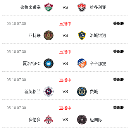
弗鲁米嫩塞
VS
维多利亚
直播中
05-10 07:30
美职联
亚特联
VS
洛城银河
直播中
05-10 07:30
美职联
夏洛特FC
VS
辛辛那提
直播中
05-10 07:30
美职联
新英格兰
VS
费城
直播中
05-10 07:30
美职联
多伦多
VS
迈国际