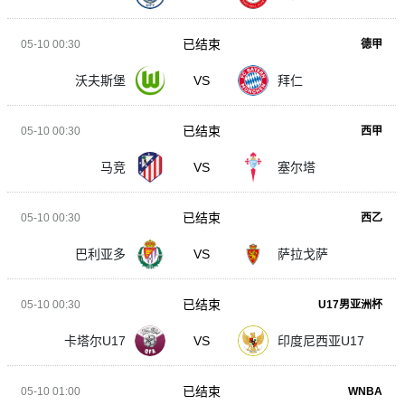
已结束
05-10 00:30
德甲
沃夫斯堡
VS
拜仁
已结束
05-10 00:30
西甲
马竞
VS
塞尔塔
已结束
05-10 00:30
西乙
巴利亚多
VS
萨拉戈萨
已结束
05-10 00:30
U17男亚洲杯
卡塔尔U17
VS
印度尼西亚U17
已结束
05-10 01:00
WNBA