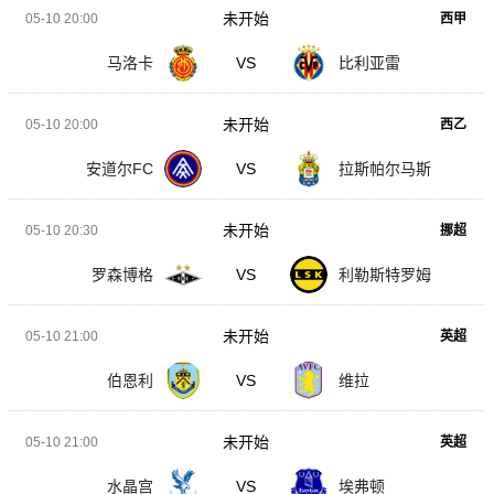
未开始
05-10 20:00
西甲
马洛卡
VS
比利亚雷
未开始
05-10 20:00
西乙
安道尔FC
VS
拉斯帕尔马斯
未开始
05-10 20:30
挪超
罗森博格
VS
利勒斯特罗姆
未开始
05-10 21:00
英超
伯恩利
VS
维拉
未开始
05-10 21:00
英超
水晶宫
VS
埃弗顿