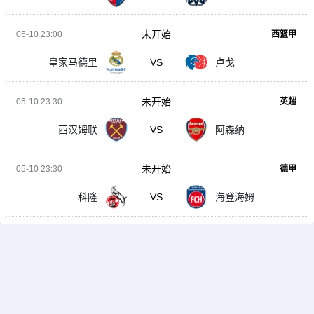
未开始
05-10 23:00
西篮甲
皇家马德里
VS
卢戈
未开始
05-10 23:30
英超
西汉姆联
VS
阿森纳
未开始
05-10 23:30
德甲
科隆
VS
海登海姆