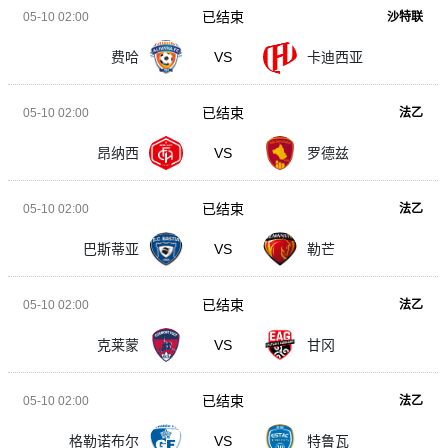
已结束
05-10 02:00
沙特联
费哈
VS
卡迪西亚
已结束
05-10 02:00
法乙
昂纳西
VS
罗德兹
已结束
05-10 02:00
法乙
巴斯蒂亚
VS
勒芒
已结束
05-10 02:00
法乙
克莱蒙
VS
甘冈
已结束
05-10 02:00
法乙
格勒诺布尔
VS
特鲁瓦