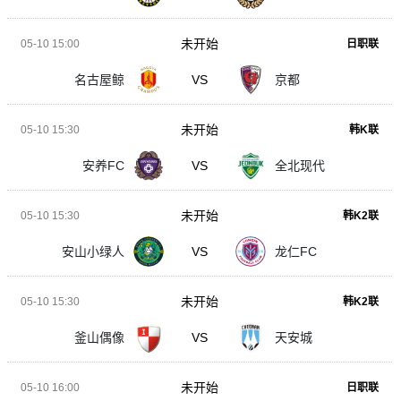
未开始
05-10 15:00
日职联
名古屋鲸
VS
京都
未开始
05-10 15:30
韩K联
安养FC
VS
全北现代
未开始
05-10 15:30
韩K2联
安山小绿人
VS
龙仁FC
未开始
05-10 15:30
韩K2联
釜山偶像
VS
天安城
未开始
05-10 16:00
日职联