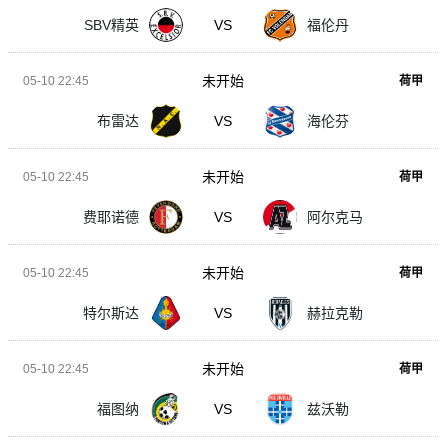
SBV精英
VS
福伦丹
未开始
05-10 22:45
荷甲
布雷达
VS
海伦芬
未开始
05-10 22:45
荷甲
费耶诺德
VS
阿尔克马
未开始
05-10 22:45
荷甲
特尔斯达
VS
赫拉克勒
未开始
05-10 22:45
荷甲
福图纳
VS
兹沃勒