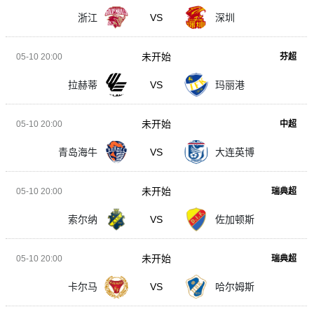
浙江
VS
深圳
未开始
05-10 20:00
芬超
拉赫蒂
VS
玛丽港
未开始
05-10 20:00
中超
青岛海牛
VS
大连英博
未开始
05-10 20:00
瑞典超
索尔纳
VS
佐加顿斯
未开始
05-10 20:00
瑞典超
卡尔马
VS
哈尔姆斯