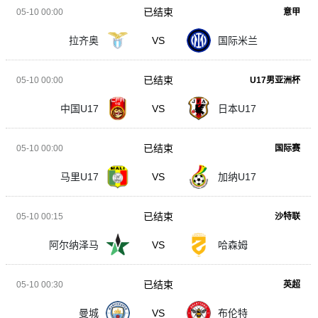
已结束
05-10 00:00
意甲
拉齐奥
VS
国际米兰
已结束
05-10 00:00
U17男亚洲杯
中国U17
VS
日本U17
已结束
05-10 00:00
国际赛
马里U17
VS
加纳U17
已结束
05-10 00:15
沙特联
阿尔纳泽马
VS
哈森姆
已结束
05-10 00:30
英超
曼城
VS
布伦特