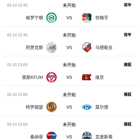
未开始
05-10 22:45
荷甲
格罗宁根
VS
奈梅亨
未开始
05-10 22:45
荷甲
阿贾克斯
VS
乌德勒支
未开始
05-10 23:00
挪超
奥斯KFUM
VS
维京
未开始
05-10 23:00
挪超
特罗姆瑟
VS
莫尔德
未开始
05-10 23:00
挪超
桑纳菲
VS
克里斯蒂