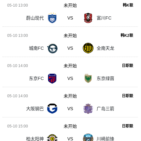
未开始
05-10 13:00
韩K联
蔚山现代
VS
富川FC
未开始
05-10 13:00
韩K2联
城南FC
VS
全南天龙
未开始
05-10 14:00
日职联
东京FC
VS
东京绿茵
未开始
05-10 14:00
日职联
大阪钢巴
VS
广岛三箭
未开始
05-10 15:00
日职联
柏太阳神
VS
川崎前锋