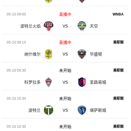
直播中
05-10 09:00
WNBA
波特兰火焰
VS
天空
直播中
05-10 09:15
美职联
纳什维尔
VS
华盛顿
未开始
05-10 09:30
美职联
科罗拉多
VS
圣路易城
未开始
05-10 10:30
美职联
波特兰
VS
堪萨斯城
未开始
05-10 10:30
美职联