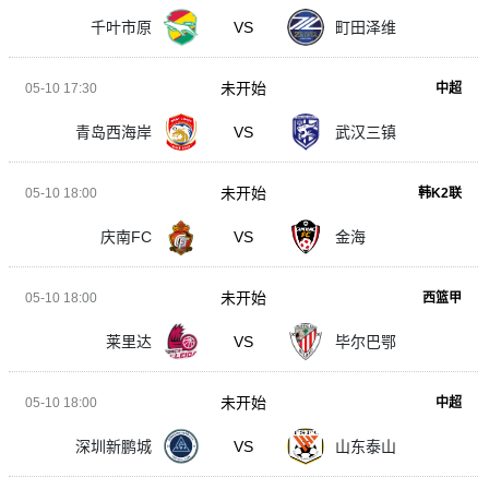
千叶市原
VS
町田泽维
未开始
05-10 17:30
中超
青岛西海岸
VS
武汉三镇
未开始
05-10 18:00
韩K2联
庆南FC
VS
金海
未开始
05-10 18:00
西篮甲
莱里达
VS
毕尔巴鄂
未开始
05-10 18:00
中超
深圳新鹏城
VS
山东泰山