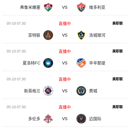
弗鲁米嫩塞
VS
维多利亚
直播中
05-10 07:30
美职联
亚特联
VS
洛城银河
直播中
05-10 07:30
美职联
夏洛特FC
VS
辛辛那提
直播中
05-10 07:30
美职联
新英格兰
VS
费城
直播中
05-10 07:30
美职联
多伦多
VS
迈国际