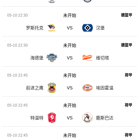
未开始
05-10 22:30
德篮甲
罗斯托克
VS
汉堡
未开始
05-10 22:30
德篮甲
海德堡
VS
维切塔
未开始
05-10 22:45
荷甲
前进之鹰
VS
埃因霍温
未开始
05-10 22:45
荷甲
特温特
VS
鹿斯巴达
未开始
05-10 22:45
荷甲