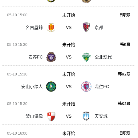
未开始
05-10 15:00
日职联
名古屋鲸
VS
京都
未开始
05-10 15:30
韩K联
安养FC
VS
全北现代
未开始
05-10 15:30
韩K2联
安山小绿人
VS
龙仁FC
未开始
05-10 15:30
韩K2联
釜山偶像
VS
天安城
未开始
05-10 16:00
日职联