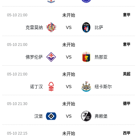
未开始
05-10 21:00
意甲
克雷莫纳
VS
比萨
未开始
05-10 21:00
意甲
佛罗伦萨
VS
热那亚
未开始
05-10 21:00
英超
诺丁汉
VS
纽卡斯尔
未开始
05-10 21:30
德甲
汉堡
VS
弗赖堡
未开始
05-10 22:15
西甲