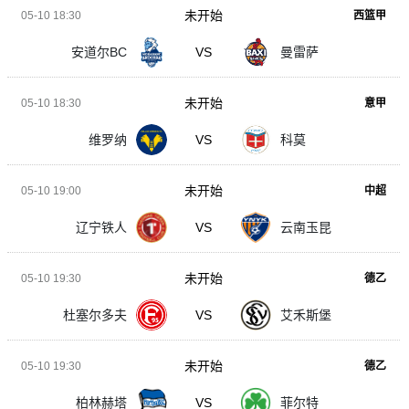
未开始
05-10 18:30
西篮甲
安道尔BC
VS
曼雷萨
未开始
05-10 18:30
意甲
维罗纳
VS
科莫
未开始
05-10 19:00
中超
辽宁铁人
VS
云南玉昆
未开始
05-10 19:30
德乙
杜塞尔多夫
VS
艾禾斯堡
未开始
05-10 19:30
德乙
柏林赫塔
VS
菲尔特