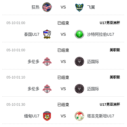
狂热
VS
飞翼
已结束
05-10 01:00
U17男亚洲杯
泰国U17
VS
沙特阿拉伯U17
已结束
05-10 01:00
美职联
多伦多
VS
迈国际
已结束
05-10 01:10
美职联
多伦多
VS
迈国际
已结束
05-10 01:30
U17男亚洲杯
缅甸U17
VS
塔吉克斯坦U17