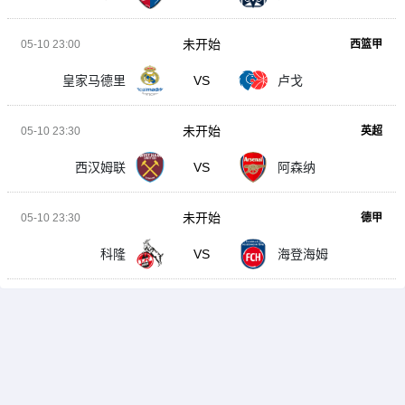
未开始
05-10 23:00
西篮甲
皇家马德里
VS
卢戈
未开始
05-10 23:30
英超
西汉姆联
VS
阿森纳
未开始
05-10 23:30
德甲
科隆
VS
海登海姆