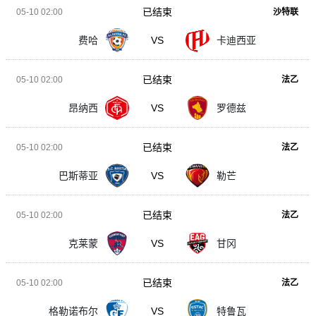
已结束
05-10 02:00
沙特联
费哈
VS
卡迪西亚
已结束
05-10 02:00
法乙
昂纳西
VS
罗德兹
已结束
05-10 02:00
法乙
巴斯蒂亚
VS
勒芒
已结束
05-10 02:00
法乙
克莱蒙
VS
甘冈
已结束
05-10 02:00
法乙
格勒诺布尔
VS
特鲁瓦