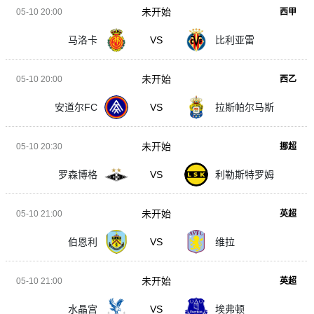
未开始
05-10 20:00
西甲
马洛卡
VS
比利亚雷
未开始
05-10 20:00
西乙
安道尔FC
VS
拉斯帕尔马斯
未开始
05-10 20:30
挪超
罗森博格
VS
利勒斯特罗姆
未开始
05-10 21:00
英超
伯恩利
VS
维拉
未开始
05-10 21:00
英超
水晶宫
VS
埃弗顿