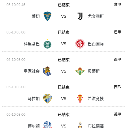
已结束
05-10 02:45
意甲
莱切
VS
尤文图斯
已结束
05-10 03:00
巴甲
科里蒂巴
VS
巴西国际
已结束
05-10 03:00
西甲
皇家社会
VS
贝蒂斯
已结束
05-10 03:00
西乙
马拉加
VS
希洪竞技
已结束
05-10 03:00
英甲
博尔顿
VS
布拉德福