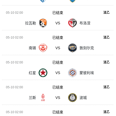
已结束
05-10 02:00
法乙
拉瓦勒
VS
布洛涅
已结束
05-10 02:00
法乙
南锡
VS
敦刻尔克
已结束
05-10 02:00
法乙
红星
VS
蒙彼利埃
已结束
05-10 02:00
法乙
兰斯
VS
波城
已结束
05-10 02:00
法乙