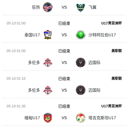
狂热
VS
飞翼
已结束
05-10 01:00
U17男亚洲杯
泰国U17
VS
沙特阿拉伯U17
已结束
05-10 01:00
美职联
多伦多
VS
迈国际
已结束
05-10 01:10
美职联
多伦多
VS
迈国际
已结束
05-10 01:30
U17男亚洲杯
缅甸U17
VS
塔吉克斯坦U17