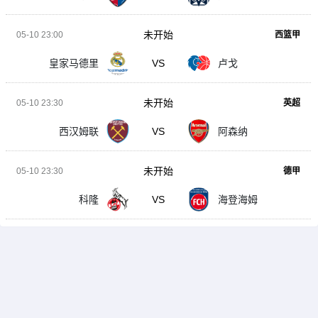
未开始
05-10 23:00
西篮甲
皇家马德里
VS
卢戈
未开始
05-10 23:30
英超
西汉姆联
VS
阿森纳
未开始
05-10 23:30
德甲
科隆
VS
海登海姆