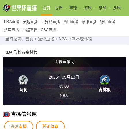
首页
世界杯直播
足球直播
篮球直播
足球新闻
足球录像
NBA直播
英超直播
世界杯直播
西甲直播
意甲直播
德甲直播
法甲直播
中超直播
CBA直播
当前位置：
首页
>
篮球直播
> NBA 马刺vs森林狼
NBA 马刺vs森林狼
比赛直播间
2026年05月13日
09:00
马刺
森林狼
NBA
高清直播
腾讯体育