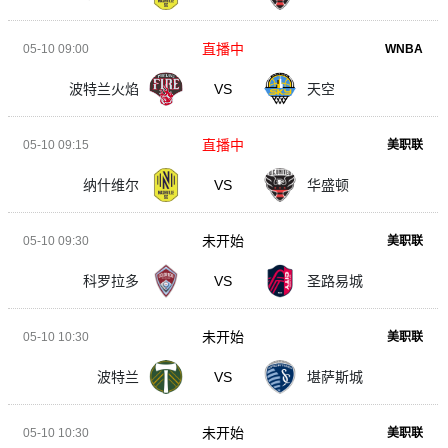
直播中
05-10 09:00
WNBA
波特兰火焰
VS
天空
直播中
05-10 09:15
美职联
纳什维尔
VS
华盛顿
未开始
05-10 09:30
美职联
科罗拉多
VS
圣路易城
未开始
05-10 10:30
美职联
波特兰
VS
堪萨斯城
未开始
05-10 10:30
美职联