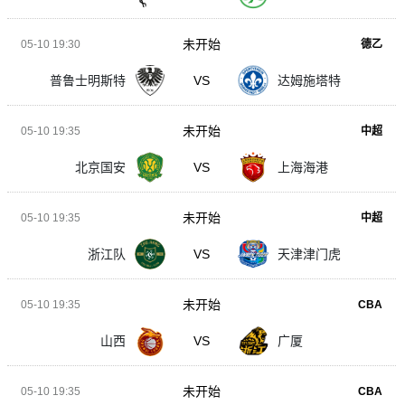
未开始
05-10 19:30
德乙
普鲁士明斯特
VS
达姆施塔特
未开始
05-10 19:35
中超
北京国安
VS
上海海港
未开始
05-10 19:35
中超
浙江队
VS
天津津门虎
未开始
05-10 19:35
CBA
山西
VS
广厦
未开始
05-10 19:35
CBA