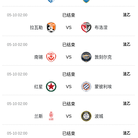
已结束
05-10 02:00
法乙
拉瓦勒
VS
布洛涅
已结束
05-10 02:00
法乙
南锡
VS
敦刻尔克
已结束
05-10 02:00
法乙
红星
VS
蒙彼利埃
已结束
05-10 02:00
法乙
兰斯
VS
波城
已结束
05-10 02:00
法乙