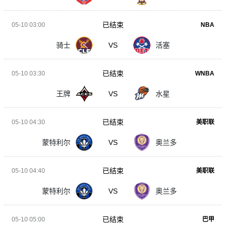
已结束
05-10 03:00
NBA
骑士
VS
活塞
已结束
05-10 03:30
WNBA
王牌
VS
水星
已结束
05-10 04:30
美职联
蒙特利尔
VS
奥兰多
已结束
05-10 04:40
美职联
蒙特利尔
VS
奥兰多
已结束
05-10 05:00
巴甲