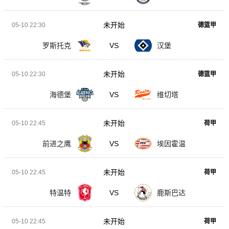
未开始
05-10 22:30
德篮甲
罗斯托克
VS
汉堡
未开始
05-10 22:30
德篮甲
海德堡
VS
维切塔
未开始
05-10 22:45
荷甲
前进之鹰
VS
埃因霍温
未开始
05-10 22:45
荷甲
特温特
VS
鹿斯巴达
未开始
05-10 22:45
荷甲