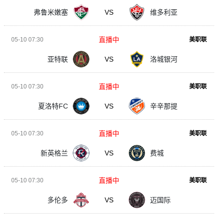
弗鲁米嫩塞
VS
维多利亚
直播中
05-10 07:30
美职联
亚特联
VS
洛城银河
直播中
05-10 07:30
美职联
夏洛特FC
VS
辛辛那提
直播中
05-10 07:30
美职联
新英格兰
VS
费城
直播中
05-10 07:30
美职联
多伦多
VS
迈国际