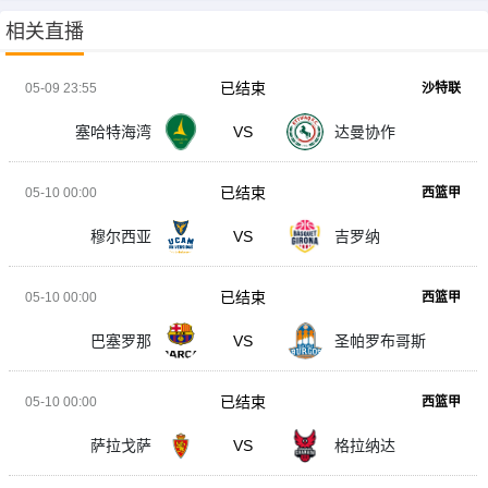
相关直播
已结束
05-09 23:55
沙特联
塞哈特海湾
VS
达曼协作
已结束
05-10 00:00
西篮甲
穆尔西亚
VS
吉罗纳
已结束
05-10 00:00
西篮甲
巴塞罗那
VS
圣帕罗布哥斯
已结束
05-10 00:00
西篮甲
萨拉戈萨
VS
格拉纳达