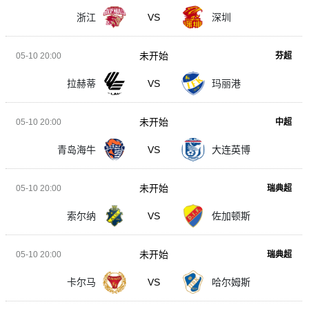
浙江
VS
深圳
未开始
05-10 20:00
芬超
拉赫蒂
VS
玛丽港
未开始
05-10 20:00
中超
青岛海牛
VS
大连英博
未开始
05-10 20:00
瑞典超
索尔纳
VS
佐加顿斯
未开始
05-10 20:00
瑞典超
卡尔马
VS
哈尔姆斯