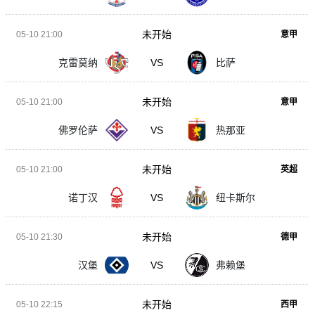
未开始
05-10 21:00
意甲
克雷莫纳
VS
比萨
未开始
05-10 21:00
意甲
佛罗伦萨
VS
热那亚
未开始
05-10 21:00
英超
诺丁汉
VS
纽卡斯尔
未开始
05-10 21:30
德甲
汉堡
VS
弗赖堡
未开始
05-10 22:15
西甲