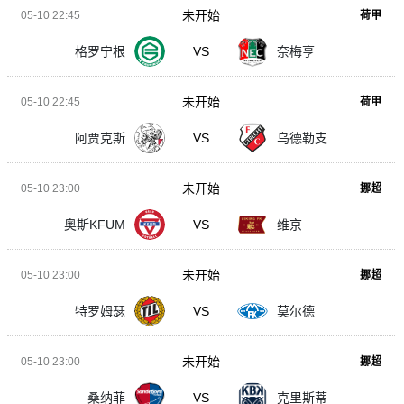
未开始
05-10 22:45
荷甲
格罗宁根
VS
奈梅亨
未开始
05-10 22:45
荷甲
阿贾克斯
VS
乌德勒支
未开始
05-10 23:00
挪超
奥斯KFUM
VS
维京
未开始
05-10 23:00
挪超
特罗姆瑟
VS
莫尔德
未开始
05-10 23:00
挪超
桑纳菲
VS
克里斯蒂