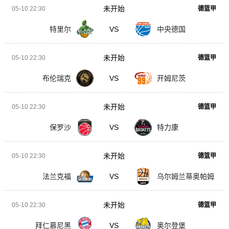
未开始
05-10 22:30
德篮甲
特里尔
VS
中央德国
未开始
05-10 22:30
德篮甲
布伦瑞克
VS
开姆尼茨
未开始
05-10 22:30
德篮甲
保罗沙
VS
特力康
未开始
05-10 22:30
德篮甲
法兰克福
VS
乌尔姆兰蒂奥帕姆
未开始
05-10 22:30
德篮甲
拜仁慕尼黑
VS
奥尔登堡