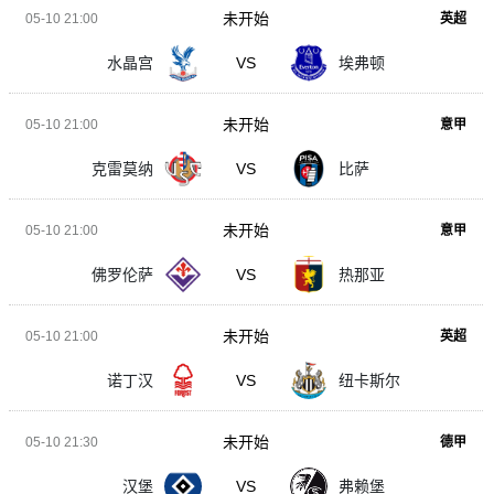
未开始
05-10 21:00
英超
水晶宫
VS
埃弗顿
未开始
05-10 21:00
意甲
克雷莫纳
VS
比萨
未开始
05-10 21:00
意甲
佛罗伦萨
VS
热那亚
未开始
05-10 21:00
英超
诺丁汉
VS
纽卡斯尔
未开始
05-10 21:30
德甲
汉堡
VS
弗赖堡