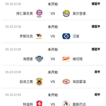
未开始
05-10 22:30
德篮甲
拜仁慕尼黑
VS
奥尔登堡
未开始
05-10 22:30
德篮甲
罗斯托克
VS
汉堡
未开始
05-10 22:30
德篮甲
海德堡
VS
维切塔
未开始
05-10 22:45
荷甲
前进之鹰
VS
埃因霍温
未开始
05-10 22:45
荷甲
特温特
VS
鹿斯巴达