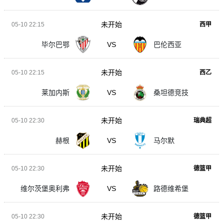
未开始
05-10 22:15
西甲
毕尔巴鄂
VS
巴伦西亚
未开始
05-10 22:15
西乙
莱加内斯
VS
桑坦德竞技
未开始
05-10 22:30
瑞典超
赫根
VS
马尔默
未开始
05-10 22:30
德篮甲
维尔茨堡奥利弗
VS
路德维希堡
未开始
05-10 22:30
德篮甲