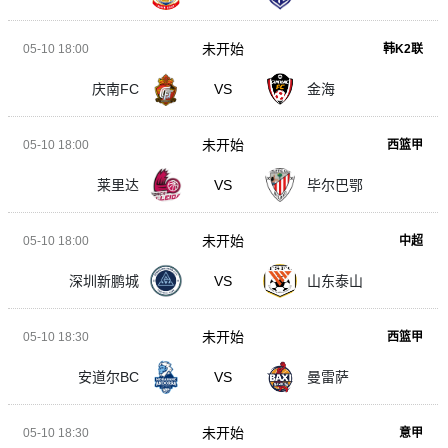
未开始
05-10 18:00
韩K2联
庆南FC
VS
金海
未开始
05-10 18:00
西篮甲
莱里达
VS
毕尔巴鄂
未开始
05-10 18:00
中超
深圳新鹏城
VS
山东泰山
未开始
05-10 18:30
西篮甲
安道尔BC
VS
曼雷萨
未开始
05-10 18:30
意甲