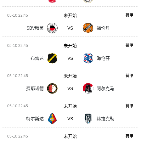
未开始
05-10 22:45
荷甲
SBV精英
VS
福伦丹
未开始
05-10 22:45
荷甲
布雷达
VS
海伦芬
未开始
05-10 22:45
荷甲
费耶诺德
VS
阿尔克马
未开始
05-10 22:45
荷甲
特尔斯达
VS
赫拉克勒
未开始
05-10 22:45
荷甲