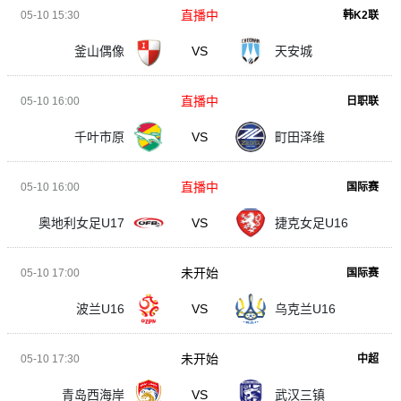
直播中
05-10 15:30
韩K2联
釜山偶像
VS
天安城
直播中
05-10 16:00
日职联
千叶市原
VS
町田泽维
直播中
05-10 16:00
国际赛
奥地利女足U17
VS
捷克女足U16
未开始
05-10 17:00
国际赛
波兰U16
VS
乌克兰U16
未开始
05-10 17:30
中超
青岛西海岸
VS
武汉三镇