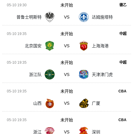
未开始
05-10 19:30
德乙
普鲁士明斯特
VS
达姆施塔特
未开始
05-10 19:35
中超
北京国安
VS
上海海港
未开始
05-10 19:35
中超
浙江队
VS
天津津门虎
未开始
05-10 19:35
CBA
山西
VS
广厦
未开始
05-10 19:35
CBA
浙江
VS
深圳