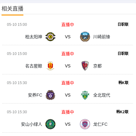
相关直播
直播中
05-10 15:00
日职联
柏太阳神
VS
川崎前锋
直播中
05-10 15:00
日职联
名古屋鲸
VS
京都
直播中
05-10 15:30
韩K联
安养FC
VS
全北现代
直播中
05-10 15:30
韩K2联
安山小绿人
VS
龙仁FC