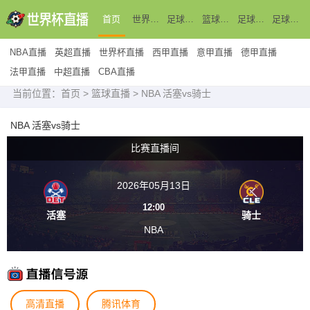
首页
世界杯直播
足球直播
篮球直播
足球新闻
足球录像
NBA直播
英超直播
世界杯直播
西甲直播
意甲直播
德甲直播
法甲直播
中超直播
CBA直播
当前位置：
首页
>
篮球直播
> NBA 活塞vs骑士
NBA 活塞vs骑士
比赛直播间
2026年05月13日
12:00
活塞
骑士
NBA
高清直播
腾讯体育