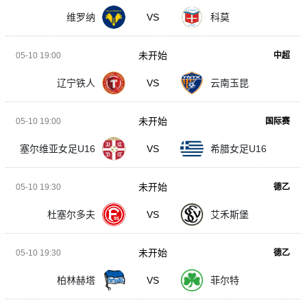
维罗纳
VS
科莫
未开始
05-10 19:00
中超
辽宁铁人
VS
云南玉昆
未开始
05-10 19:00
国际赛
塞尔维亚女足U16
VS
希腊女足U16
未开始
05-10 19:30
德乙
杜塞尔多夫
VS
艾禾斯堡
未开始
05-10 19:30
德乙
柏林赫塔
VS
菲尔特