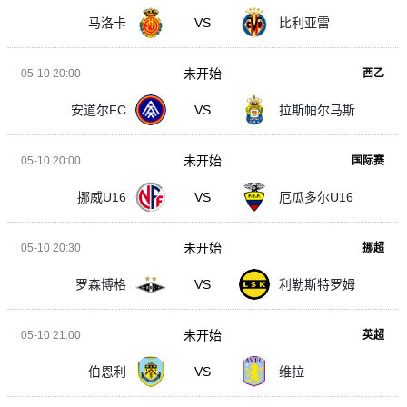
马洛卡
VS
比利亚雷
未开始
05-10 20:00
西乙
安道尔FC
VS
拉斯帕尔马斯
未开始
05-10 20:00
国际赛
挪威U16
VS
厄瓜多尔U16
未开始
05-10 20:30
挪超
罗森博格
VS
利勒斯特罗姆
未开始
05-10 21:00
英超
伯恩利
VS
维拉