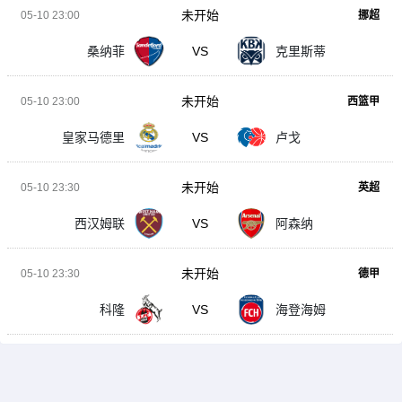
未开始
05-10 23:00
挪超
桑纳菲
VS
克里斯蒂
未开始
05-10 23:00
西篮甲
皇家马德里
VS
卢戈
未开始
05-10 23:30
英超
西汉姆联
VS
阿森纳
未开始
05-10 23:30
德甲
科隆
VS
海登海姆