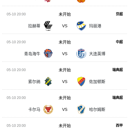
未开始
05-10 20:00
芬超
拉赫蒂
VS
玛丽港
未开始
05-10 20:00
中超
青岛海牛
VS
大连英博
未开始
05-10 20:00
瑞典超
索尔纳
VS
佐加顿斯
未开始
05-10 20:00
瑞典超
卡尔马
VS
哈尔姆斯
未开始
05-10 20:00
西甲